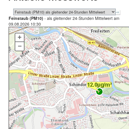
Feinstaub (PM10)
- als gleitender 24-Stunden Mittelwert am
09.08.2026 10:30
+
–