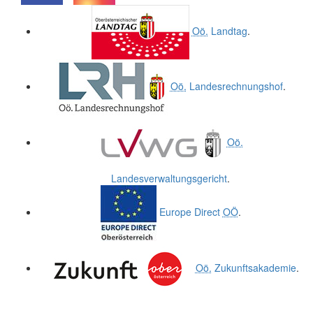
.
.
Oö.
Landtag
.
Oö.
Landesrechnungshof
.
Oö.
Landesverwaltungsgericht
.
Europe Direct
OÖ
.
Oö.
Zukunftsakademie
.