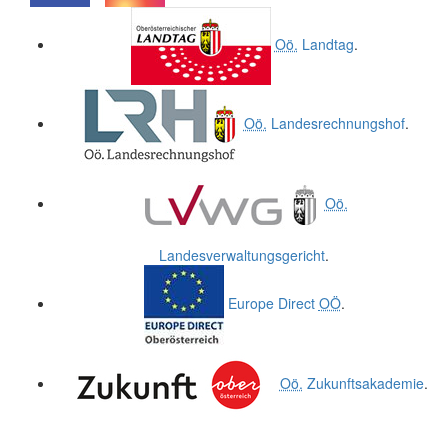
.
.
Oö.
Landtag
.
Oö.
Landesrechnungshof
.
Oö.
Landesverwaltungsgericht
.
Europe Direct
OÖ
.
Oö.
Zukunftsakademie
.