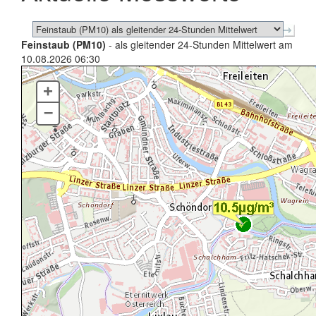
Feinstaub (PM10)
- als gleitender 24-Stunden Mittelwert am
10.08.2026 06:30
+
–