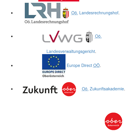
Oö.
Landesrechnungshof
.
Oö.
Landesverwaltungsgericht
.
Europe Direct
OÖ
.
Oö.
Zukunftsakademie
.