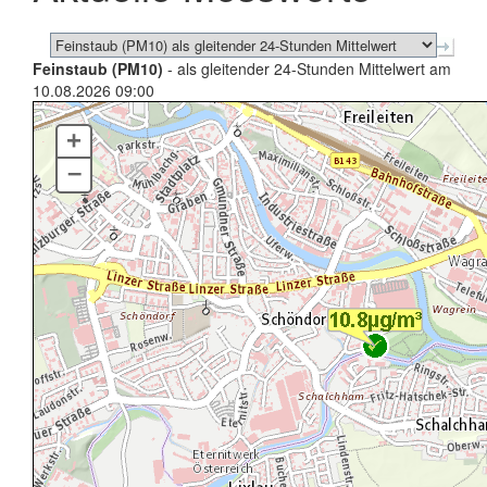
Feinstaub (PM10)
- als gleitender 24-Stunden Mittelwert am
10.08.2026 09:00
+
–