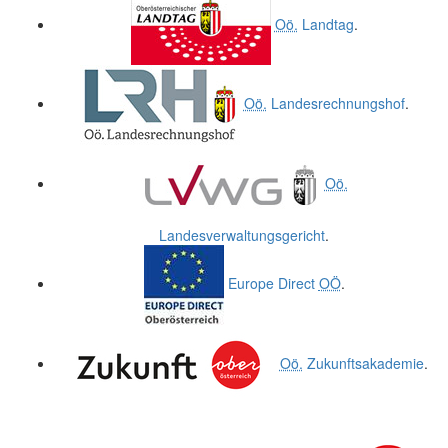
Oö.
Landtag
.
Oö.
Landesrechnungshof
.
Oö.
Landesverwaltungsgericht
.
Europe Direct
OÖ
.
Oö.
Zukunftsakademie
.