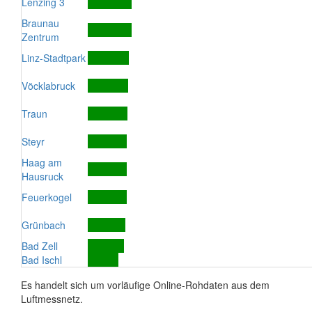
Lenzing 3
Braunau
Zentrum
Linz-Stadtpark
Vöcklabruck
Traun
Steyr
Haag am
Hausruck
Feuerkogel
Grünbach
Bad Zell
Bad Ischl
Es handelt sich um vorläufige Online-Rohdaten aus dem
Luftmessnetz.