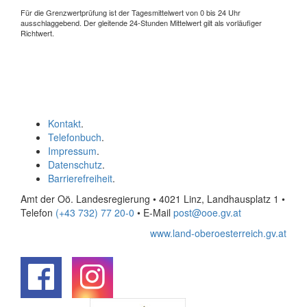
Für die Grenzwertprüfung ist der Tagesmittelwert von 0 bis 24 Uhr
ausschlaggebend. Der gleitende 24-Stunden Mittelwert gilt als vorläufiger
Richtwert.
Kontakt
.
Telefonbuch
.
Impressum
.
Datenschutz
.
Barrierefreiheit
.
Amt der Oö. Landesregierung • 4021 Linz, Landhausplatz 1
•
Telefon
(+43 732) 77 20-0
• E-Mail
post@ooe.gv.at
www.land-oberoesterreich.gv.at
.
.