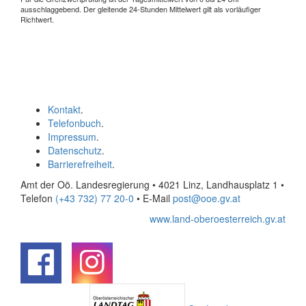
ausschlaggebend. Der gleitende 24-Stunden Mittelwert gilt als vorläufiger
Richtwert.
Kontakt
.
Telefonbuch
.
Impressum
.
Datenschutz
.
Barrierefreiheit
.
Amt der Oö. Landesregierung • 4021 Linz, Landhausplatz 1
•
Telefon
(+43 732) 77 20-0
• E-Mail
post@ooe.gv.at
www.land-oberoesterreich.gv.at
.
.