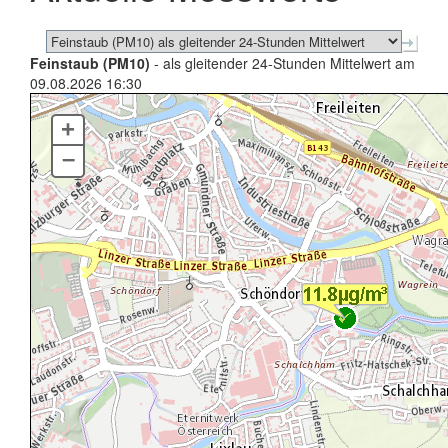
Feinstaub (PM10)
- als gleitender 24-Stunden Mittelwert am
09.08.2026 16:30
+
–