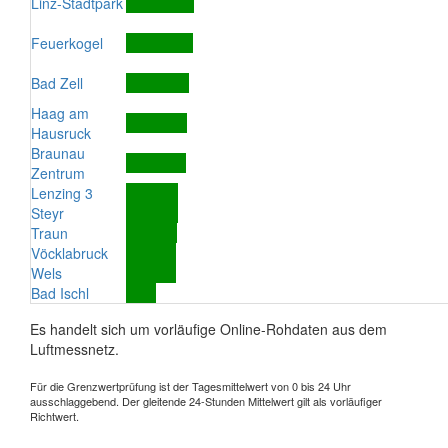
Linz-Stadtpark
Feuerkogel
Bad Zell
Haag am
Hausruck
Braunau
Zentrum
Lenzing 3
Steyr
Traun
Vöcklabruck
Wels
Bad Ischl
Es handelt sich um vorläufige Online-Rohdaten aus dem
Luftmessnetz.
Für die Grenzwertprüfung ist der Tagesmittelwert von 0 bis 24 Uhr
ausschlaggebend. Der gleitende 24-Stunden Mittelwert gilt als vorläufiger
Richtwert.