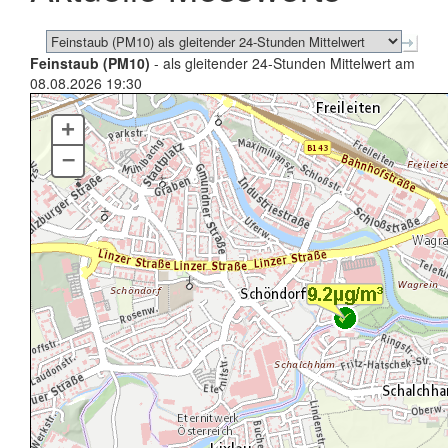
Feinstaub (PM10)
- als gleitender 24-Stunden Mittelwert am
08.08.2026 19:30
+
–