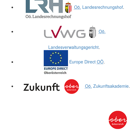
Oö.
Landesrechnungshof
.
Oö.
Landesverwaltungsgericht
.
Europe Direct
OÖ
.
Oö.
Zukunftsakademie
.