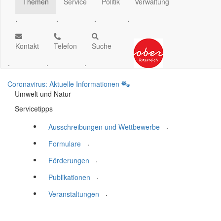
Themen
Service
Politik
Verwaltung
.
.
.
.
Kontakt
Telefon
Suche
.
.
.
Coronavirus: Aktuelle Informationen
Umwelt und Natur
Servicetipps
.
Ausschreibungen und Wettbewerbe
.
Formulare
.
Förderungen
.
Publikationen
.
Veranstaltungen