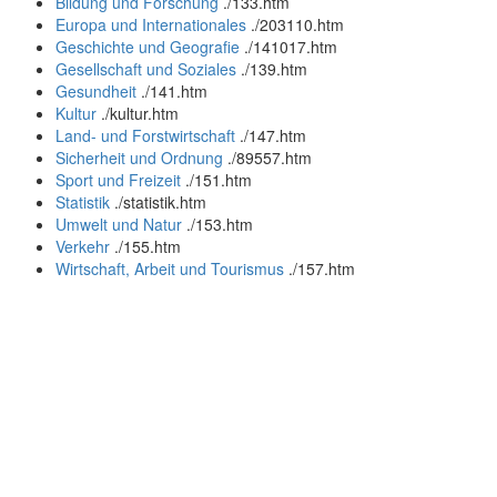
Bildung und Forschung
.
/133.htm
Europa und Internationales
.
/203110.htm
Geschichte und Geografie
.
/141017.htm
Gesellschaft und Soziales
.
/139.htm
Gesundheit
.
/141.htm
Kultur
.
/kultur.htm
Land- und Forstwirtschaft
.
/147.htm
Sicherheit und Ordnung
.
/89557.htm
Sport und Freizeit
.
/151.htm
Statistik
.
/statistik.htm
Umwelt und Natur
.
/153.htm
Verkehr
.
/155.htm
Wirtschaft, Arbeit und Tourismus
.
/157.htm