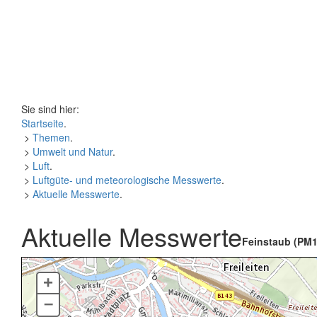
Sie sind hier:
Startseite
.
>
Themen
.
>
Umwelt und Natur
.
>
Luft
.
>
Luftgüte- und meteorologische Messwerte
.
>
Aktuelle Messwerte
.
Aktuelle Messwerte
Feinstaub (PM1
+
–