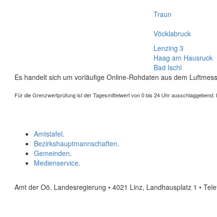
Traun
Vöcklabruck
Lenzing 3
Haag am Hausruck
Bad Ischl
Es handelt sich um vorläufige Online-Rohdaten aus dem Luftmess
Für die Grenzwertprüfung ist der Tagesmittelwert von 0 bis 24 Uhr ausschlaggebend. Der
Amtstafel
.
Bezirkshauptmannschaften
.
Gemeinden
.
Medienservice
.
Amt der Oö. Landesregierung • 4021 Linz, Landhausplatz 1
• Tel