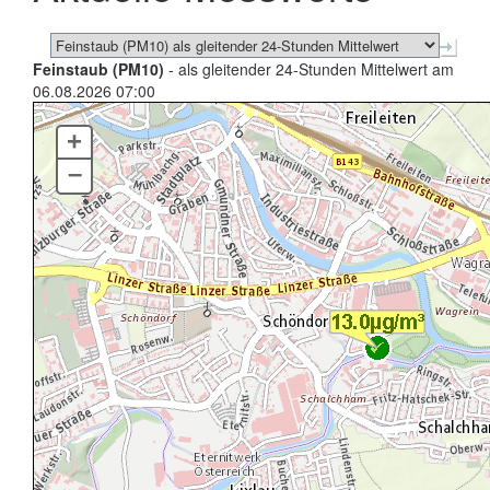
Feinstaub (PM10)
- als gleitender 24-Stunden Mittelwert am
06.08.2026 07:00
+
–