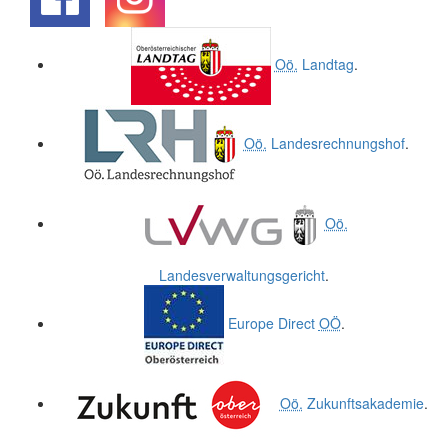
.
.
Oö.
Landtag
.
Oö.
Landesrechnungshof
.
Oö.
Landesverwaltungsgericht
.
Europe Direct
OÖ
.
Oö.
Zukunftsakademie
.