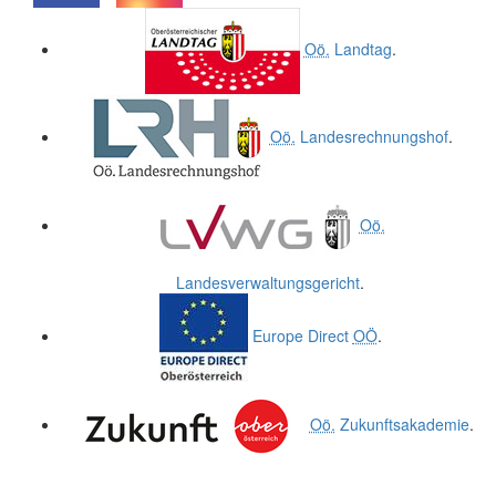
.
.
Oö.
Landtag
.
Oö.
Landesrechnungshof
.
Oö.
Landesverwaltungsgericht
.
Europe Direct
OÖ
.
Oö.
Zukunftsakademie
.