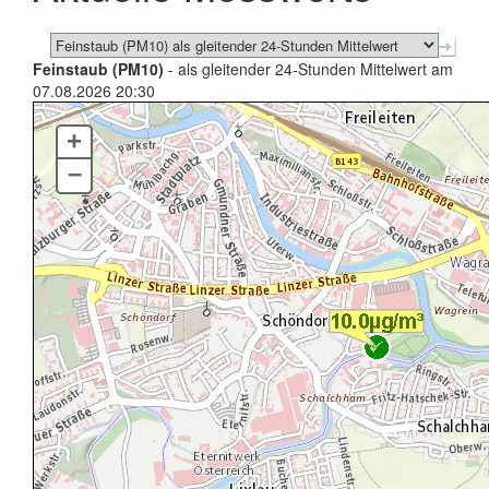
Feinstaub (PM10)
- als gleitender 24-Stunden Mittelwert am
07.08.2026 20:30
+
–