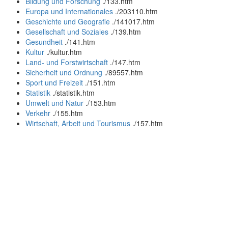
Bildung und Forschung
.
/133.htm
Europa und Internationales
.
/203110.htm
Geschichte und Geografie
.
/141017.htm
Gesellschaft und Soziales
.
/139.htm
Gesundheit
.
/141.htm
Kultur
.
/kultur.htm
Land- und Forstwirtschaft
.
/147.htm
Sicherheit und Ordnung
.
/89557.htm
Sport und Freizeit
.
/151.htm
Statistik
.
/statistik.htm
Umwelt und Natur
.
/153.htm
Verkehr
.
/155.htm
Wirtschaft, Arbeit und Tourismus
.
/157.htm