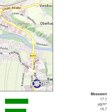
Messwert
17.1
µg/m³
15.7