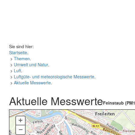
Sie sind hier:
Startseite
.
>
Themen
.
>
Umwelt und Natur
.
>
Luft
.
>
Luftgüte- und meteorologische Messwerte
.
>
Aktuelle Messwerte
.
Aktuelle Messwerte
Feinstaub (PM1
+
–