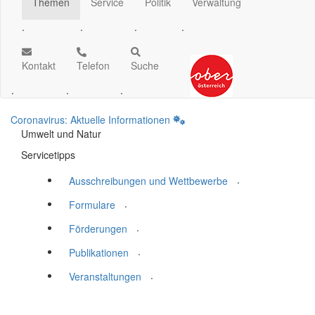
Themen
Service
Politik
Verwaltung
.
.
.
.
Kontakt
Telefon
Suche
.
.
.
Coronavirus: Aktuelle Informationen
Umwelt und Natur
Servicetipps
.
Ausschreibungen und Wettbewerbe
.
Formulare
.
Förderungen
.
Publikationen
.
Veranstaltungen