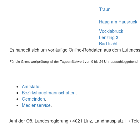
Traun
Haag am Hausruck
Vöcklabruck
Lenzing 3
Bad Ischl
Es handelt sich um vorläufige Online-Rohdaten aus dem Luftmess
Für die Grenzwertprüfung ist der Tagesmittelwert von 0 bis 24 Uhr ausschlaggebend. Der
Amtstafel
.
Bezirkshauptmannschaften
.
Gemeinden
.
Medienservice
.
Amt der Oö. Landesregierung • 4021 Linz, Landhausplatz 1
• Tel