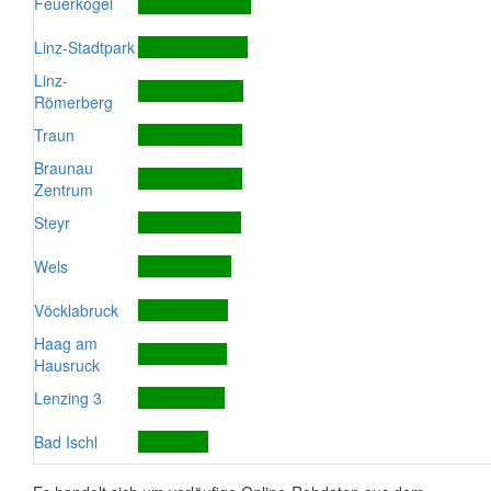
Feuerkogel
Linz-Stadtpark
Linz-
Römerberg
Traun
Braunau
Zentrum
Steyr
Wels
Vöcklabruck
Haag am
Hausruck
Lenzing 3
Bad Ischl