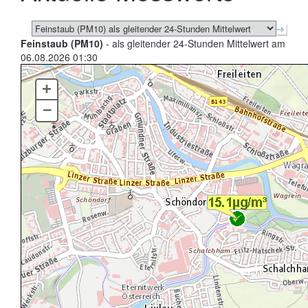
Feinstaub (PM10)
- als gleitender 24-Stunden Mittelwert am
06.08.2026 01:30
+
–