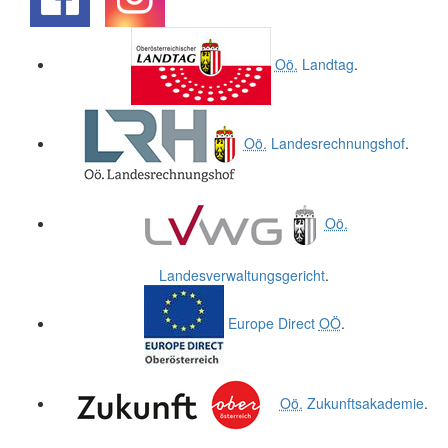
.
.
Oö.
Landtag
.
Oö.
Landesrechnungshof
.
Oö.
Landesverwaltungsgericht
.
Europe Direct
OÖ
.
Oö.
Zukunftsakademie
.