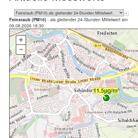
Feinstaub (PM10)
- als gleitender 24-Stunden Mittelwert am
09.08.2026 18:30
+
–