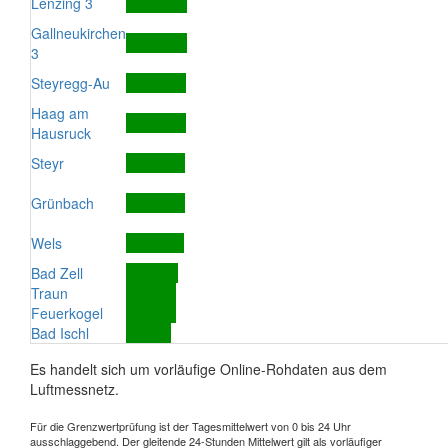
Lenzing 3
Gallneukirchen
3
Steyregg-Au
Haag am
Hausruck
Steyr
Grünbach
Wels
Bad Zell
Traun
Feuerkogel
Bad Ischl
Es handelt sich um vorläufige Online-Rohdaten aus dem
Luftmessnetz.
Für die Grenzwertprüfung ist der Tagesmittelwert von 0 bis 24 Uhr
ausschlaggebend. Der gleitende 24-Stunden Mittelwert gilt als vorläufiger