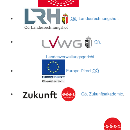
Oö.
Landesrechnungshof
.
Oö.
Landesverwaltungsgericht
.
Europe Direct
OÖ
.
Oö.
Zukunftsakademie
.