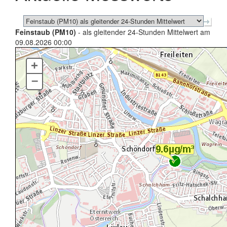
Feinstaub (PM10)
- als gleitender 24-Stunden Mittelwert am
09.08.2026 00:00
+
–