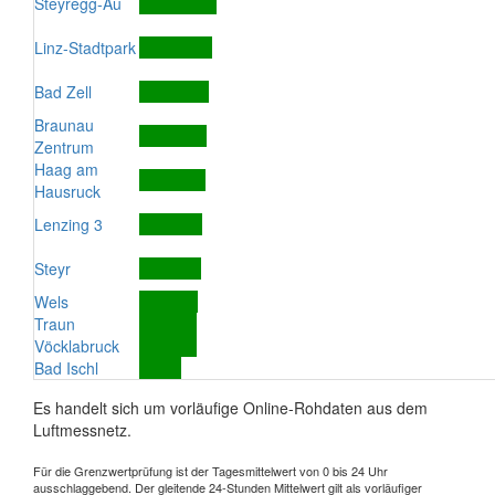
Steyregg-Au
Linz-Stadtpark
Bad Zell
Braunau
Zentrum
Haag am
Hausruck
Lenzing 3
Steyr
Wels
Traun
Vöcklabruck
Bad Ischl
Es handelt sich um vorläufige Online-Rohdaten aus dem
Luftmessnetz.
Für die Grenzwertprüfung ist der Tagesmittelwert von 0 bis 24 Uhr
ausschlaggebend. Der gleitende 24-Stunden Mittelwert gilt als vorläufiger