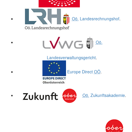
Oö.
Landesrechnungshof
.
Oö.
Landesverwaltungsgericht
.
Europe Direct
OÖ
.
Oö.
Zukunftsakademie
.