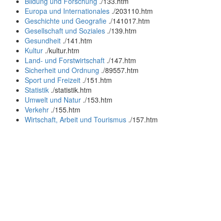
Bildung und Forschung
.
/133.htm
Europa und Internationales
.
/203110.htm
Geschichte und Geografie
.
/141017.htm
Gesellschaft und Soziales
.
/139.htm
Gesundheit
.
/141.htm
Kultur
.
/kultur.htm
Land- und Forstwirtschaft
.
/147.htm
Sicherheit und Ordnung
.
/89557.htm
Sport und Freizeit
.
/151.htm
Statistik
.
/statistik.htm
Umwelt und Natur
.
/153.htm
Verkehr
.
/155.htm
Wirtschaft, Arbeit und Tourismus
.
/157.htm