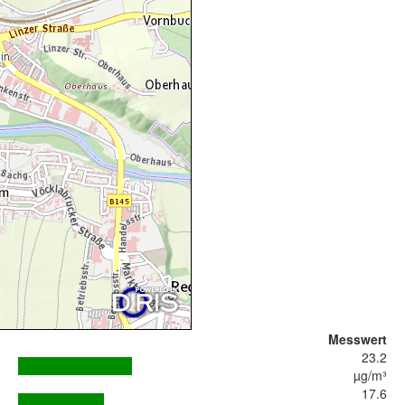
Messwert
23.2
µg/m³
17.6