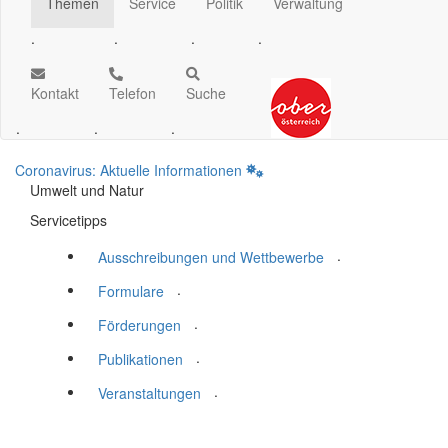
Themen
Service
Politik
Verwaltung
.
.
.
.
Kontakt
Telefon
Suche
.
.
.
Coronavirus: Aktuelle Informationen
Umwelt und Natur
Servicetipps
.
Ausschreibungen und Wettbewerbe
.
Formulare
.
Förderungen
.
Publikationen
.
Veranstaltungen