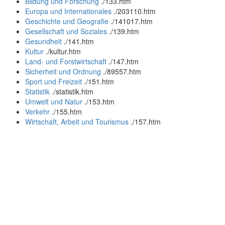
Bildung und Forschung
.
/133.htm
Europa und Internationales
.
/203110.htm
Geschichte und Geografie
.
/141017.htm
Gesellschaft und Soziales
.
/139.htm
Gesundheit
.
/141.htm
Kultur
.
/kultur.htm
Land- und Forstwirtschaft
.
/147.htm
Sicherheit und Ordnung
.
/89557.htm
Sport und Freizeit
.
/151.htm
Statistik
.
/statistik.htm
Umwelt und Natur
.
/153.htm
Verkehr
.
/155.htm
Wirtschaft, Arbeit und Tourismus
.
/157.htm