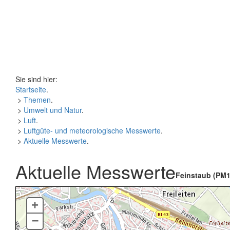
Sie sind hier:
Startseite
.
>
Themen
.
>
Umwelt und Natur
.
>
Luft
.
>
Luftgüte- und meteorologische Messwerte
.
>
Aktuelle Messwerte
.
Aktuelle Messwerte
Feinstaub (PM1
+
–