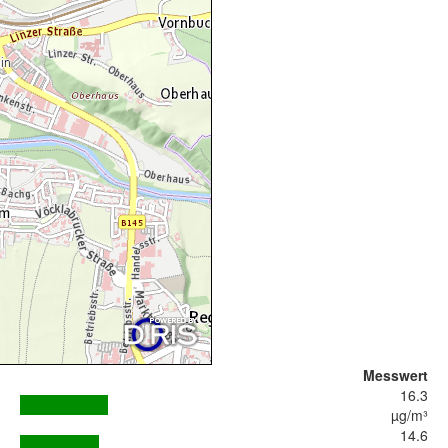
Messwert
16.3
µg/m³
14.6