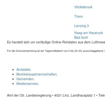
Vöcklabruck
Traun
Lenzing 3
Haag am Hausruck
Bad Ischl
Es handelt sich um vorläufige Online-Rohdaten aus dem Luftmess
Für die Grenzwertprüfung ist der Tagesmittelwert von 0 bis 24 Uhr ausschlaggebend. Der
Amtstafel
.
Bezirkshauptmannschaften
.
Gemeinden
.
Medienservice
.
Amt der Oö. Landesregierung • 4021 Linz, Landhausplatz 1
• Tel