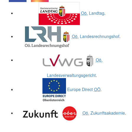
.
.
Oö.
Landtag
.
Oö.
Landesrechnungshof
.
Oö.
Landesverwaltungsgericht
.
Europe Direct
OÖ
.
Oö.
Zukunftsakademie
.