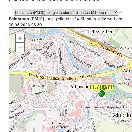
Feinstaub (PM10)
- als gleitender 24-Stunden Mittelwert am
09.08.2026 08:30
+
–