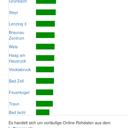
Grünbach
Steyr
Lenzing 3
Braunau
Zentrum
Wels
Haag am
Hausruck
Vöcklabruck
Bad Zell
Feuerkogel
Traun
Bad Ischl
Es handelt sich um vorläufige Online-Rohdaten aus dem