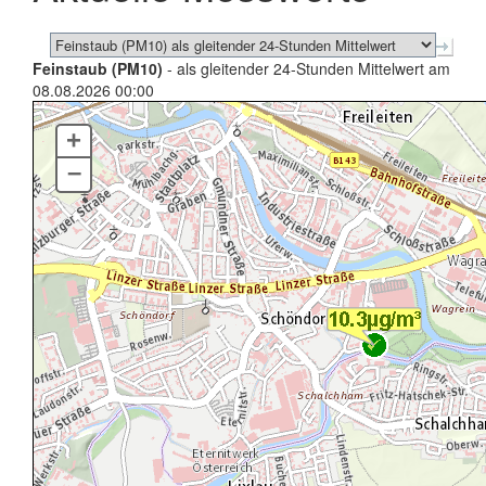
Feinstaub (PM10)
- als gleitender 24-Stunden Mittelwert am
08.08.2026 00:00
+
–