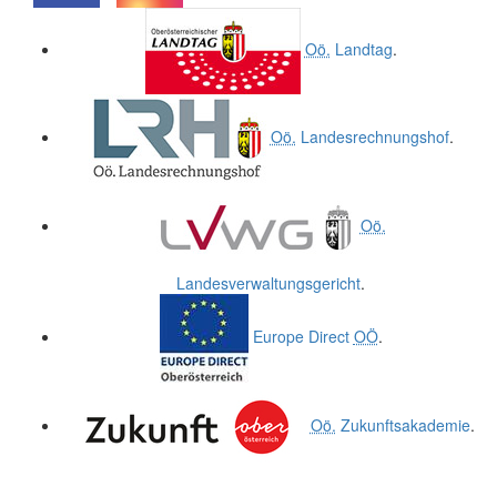
.
.
Oö.
Landtag
.
Oö.
Landesrechnungshof
.
Oö.
Landesverwaltungsgericht
.
Europe Direct
OÖ
.
Oö.
Zukunftsakademie
.