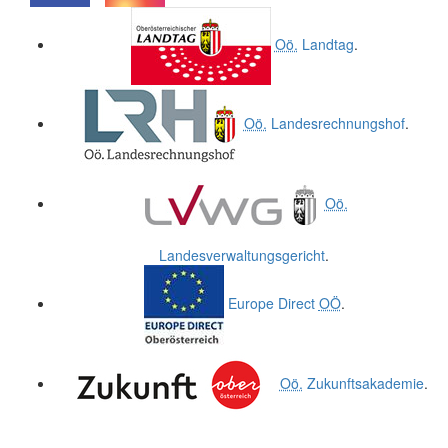
.
.
Oö.
Landtag
.
Oö.
Landesrechnungshof
.
Oö.
Landesverwaltungsgericht
.
Europe Direct
OÖ
.
Oö.
Zukunftsakademie
.