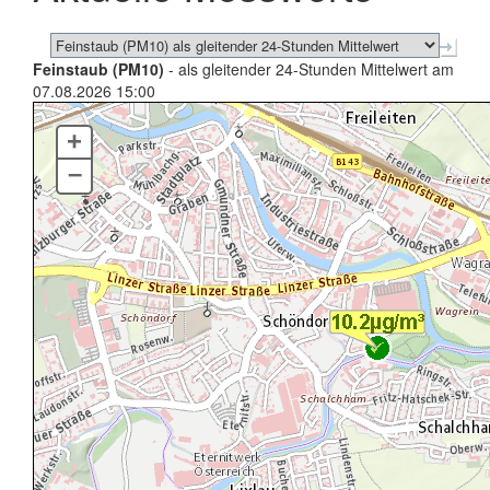
Feinstaub (PM10)
- als gleitender 24-Stunden Mittelwert am
07.08.2026 15:00
+
–