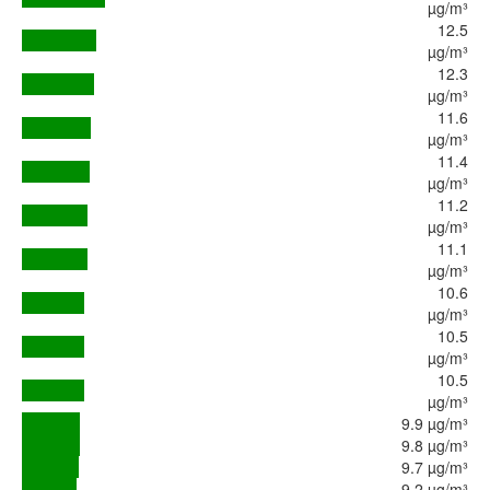
µg/m³
12.5
µg/m³
12.3
µg/m³
11.6
µg/m³
11.4
µg/m³
11.2
µg/m³
11.1
µg/m³
10.6
µg/m³
10.5
µg/m³
10.5
µg/m³
9.9 µg/m³
9.8 µg/m³
9.7 µg/m³
9.2 µg/m³