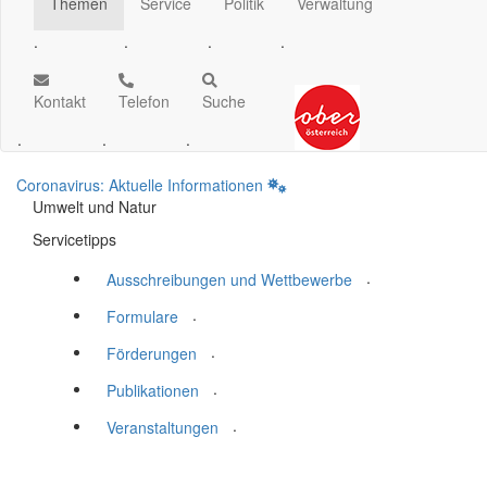
Themen
Service
Politik
Verwaltung
.
.
.
.
Kontakt
Telefon
Suche
.
.
.
Coronavirus: Aktuelle Informationen
Umwelt und Natur
Servicetipps
.
Ausschreibungen und Wettbewerbe
.
Formulare
.
Förderungen
.
Publikationen
.
Veranstaltungen