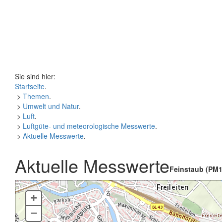
Sie sind hier:
Startseite
.
>
Themen
.
>
Umwelt und Natur
.
>
Luft
.
>
Luftgüte- und meteorologische Messwerte
.
>
Aktuelle Messwerte
.
Aktuelle Messwerte
Feinstaub (PM1
+
–