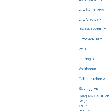
Linz-Römerberg
Linz-Stadtpark
Braunau Zentrum
Linz-24er-Turm
Wels
Lenzing 3
Vöcklabruck
Gallneukirchen 3
Steyregg-Au
Haag am Hausruck
Steyr
Traun
Bad Zell