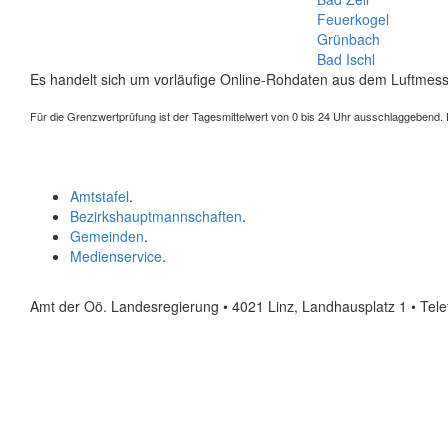
Feuerkogel
Grünbach
Bad Ischl
Es handelt sich um vorläufige Online-Rohdaten aus dem Luftmess
Für die Grenzwertprüfung ist der Tagesmittelwert von 0 bis 24 Uhr ausschlaggebend. Der
Amtstafel
.
Bezirkshauptmannschaften
.
Gemeinden
.
Medienservice
.
Amt der Oö. Landesregierung • 4021 Linz, Landhausplatz 1
• Tel