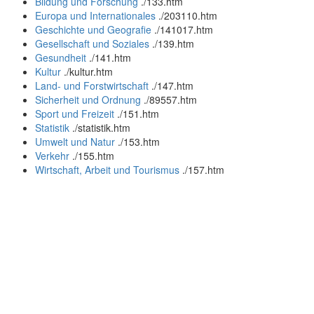
Bildung und Forschung
.
/133.htm
Europa und Internationales
.
/203110.htm
Geschichte und Geografie
.
/141017.htm
Gesellschaft und Soziales
.
/139.htm
Gesundheit
.
/141.htm
Kultur
.
/kultur.htm
Land- und Forstwirtschaft
.
/147.htm
Sicherheit und Ordnung
.
/89557.htm
Sport und Freizeit
.
/151.htm
Statistik
.
/statistik.htm
Umwelt und Natur
.
/153.htm
Verkehr
.
/155.htm
Wirtschaft, Arbeit und Tourismus
.
/157.htm