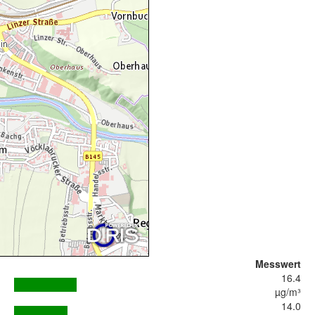
Messwert
16.4
µg/m³
14.0