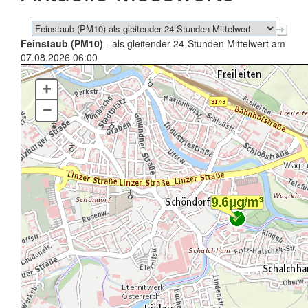
Feinstaub (PM10)
- als gleitender 24-Stunden Mittelwert am
07.08.2026 06:00
+
–