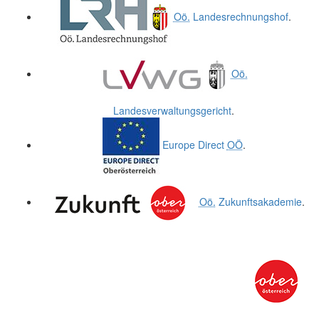
Oö.
Landesrechnungshof
.
Oö.
Landesverwaltungsgericht
.
Europe Direct
OÖ
.
Oö.
Zukunftsakademie
.