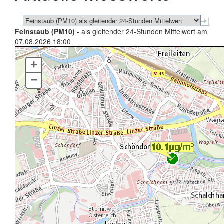
Feinstaub (PM10)
- als gleitender 24-Stunden Mittelwert am
07.08.2026 18:00
+
–