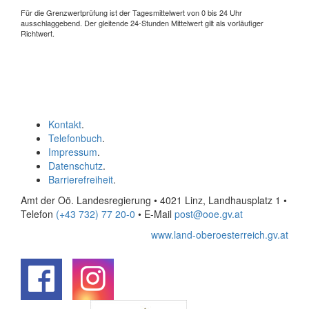
Für die Grenzwertprüfung ist der Tagesmittelwert von 0 bis 24 Uhr
ausschlaggebend. Der gleitende 24-Stunden Mittelwert gilt als vorläufiger
Richtwert.
Kontakt
.
Telefonbuch
.
Impressum
.
Datenschutz
.
Barrierefreiheit
.
Amt der Oö. Landesregierung • 4021 Linz, Landhausplatz 1
•
Telefon
(+43 732) 77 20-0
• E-Mail
post@ooe.gv.at
www.land-oberoesterreich.gv.at
.
.