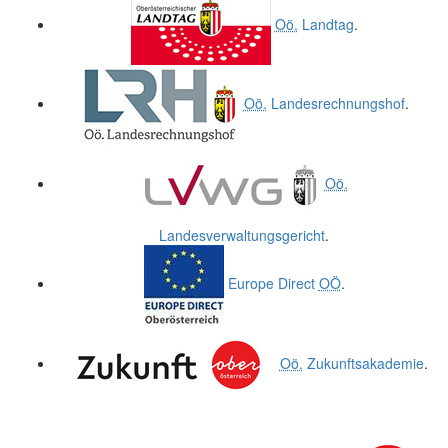
Oö.
Landtag
.
Oö.
Landesrechnungshof
.
Oö.
Landesverwaltungsgericht
.
Europe Direct
OÖ
.
Oö.
Zukunftsakademie
.