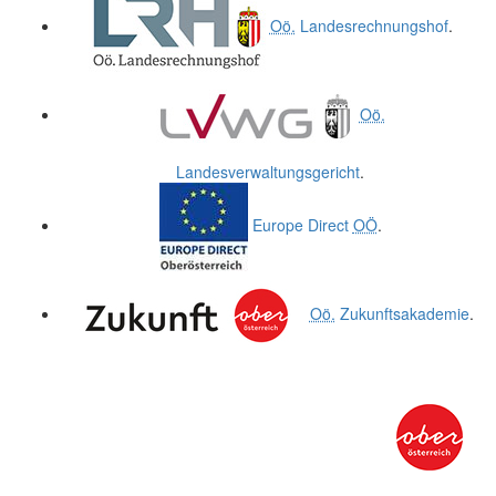
Oö.
Landesrechnungshof
.
Oö.
Landesverwaltungsgericht
.
Europe Direct
OÖ
.
Oö.
Zukunftsakademie
.