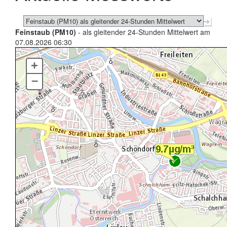
Feinstaub (PM10)
- als gleitender 24-Stunden Mittelwert am
07.08.2026 06:30
+
–