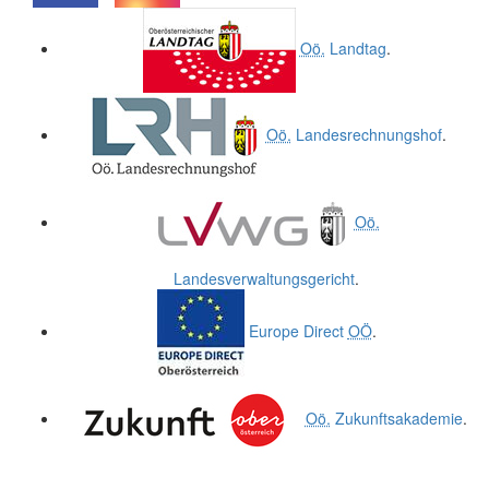
.
.
Oö.
Landtag
.
Oö.
Landesrechnungshof
.
Oö.
Landesverwaltungsgericht
.
Europe Direct
OÖ
.
Oö.
Zukunftsakademie
.