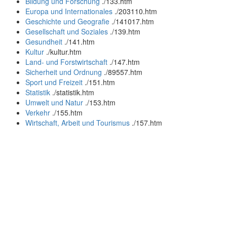
Bildung und Forschung
.
/133.htm
Europa und Internationales
.
/203110.htm
Geschichte und Geografie
.
/141017.htm
Gesellschaft und Soziales
.
/139.htm
Gesundheit
.
/141.htm
Kultur
.
/kultur.htm
Land- und Forstwirtschaft
.
/147.htm
Sicherheit und Ordnung
.
/89557.htm
Sport und Freizeit
.
/151.htm
Statistik
.
/statistik.htm
Umwelt und Natur
.
/153.htm
Verkehr
.
/155.htm
Wirtschaft, Arbeit und Tourismus
.
/157.htm