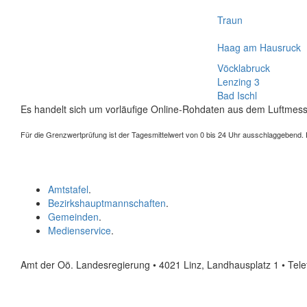
Traun
Haag am Hausruck
Vöcklabruck
Lenzing 3
Bad Ischl
Es handelt sich um vorläufige Online-Rohdaten aus dem Luftmess
Für die Grenzwertprüfung ist der Tagesmittelwert von 0 bis 24 Uhr ausschlaggebend. Der
Amtstafel
.
Bezirkshauptmannschaften
.
Gemeinden
.
Medienservice
.
Amt der Oö. Landesregierung • 4021 Linz, Landhausplatz 1
• Tel