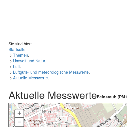
Sie sind hier:
Startseite
.
>
Themen
.
>
Umwelt und Natur
.
>
Luft
.
>
Luftgüte- und meteorologische Messwerte
.
>
Aktuelle Messwerte
.
Aktuelle Messwerte
Feinstaub (PM1
+
–