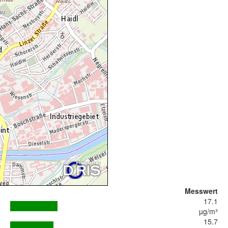
Messwert
17.1
µg/m³
15.7