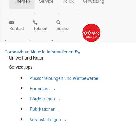
Themen
Service
Politik
Verwaltung
.
.
.
.
Kontakt
Telefon
Suche
.
.
.
Coronavirus: Aktuelle Informationen
Umwelt und Natur
Servicetipps
.
Ausschreibungen und Wettbewerbe
.
Formulare
.
Förderungen
.
Publikationen
.
Veranstaltungen