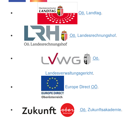
.
.
Oö.
Landtag
.
Oö.
Landesrechnungshof
.
Oö.
Landesverwaltungsgericht
.
Europe Direct
OÖ
.
Oö.
Zukunftsakademie
.