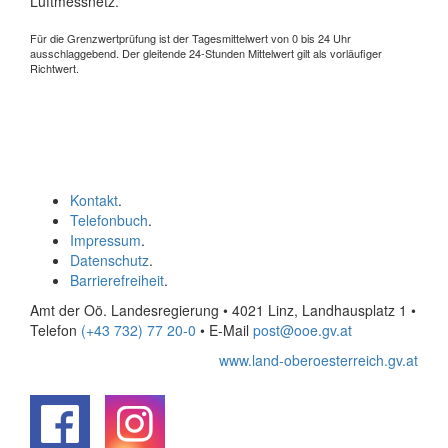
Luftmessnetz.
Für die Grenzwertprüfung ist der Tagesmittelwert von 0 bis 24 Uhr
ausschlaggebend. Der gleitende 24-Stunden Mittelwert gilt als vorläufiger
Richtwert.
Kontakt
.
Telefonbuch
.
Impressum
.
Datenschutz
.
Barrierefreiheit
.
Amt der Oö. Landesregierung • 4021 Linz, Landhausplatz 1
•
Telefon
(+43 732) 77 20-0
• E-Mail
post@ooe.gv.at
www.land-oberoesterreich.gv.at