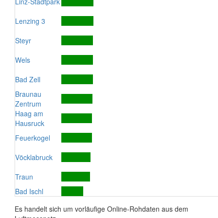
Linz-Stadtpark
Lenzing 3
Steyr
Wels
Bad Zell
Braunau
Zentrum
Haag am
Hausruck
Feuerkogel
Vöcklabruck
Traun
Bad Ischl
Es handelt sich um vorläufige Online-Rohdaten aus dem