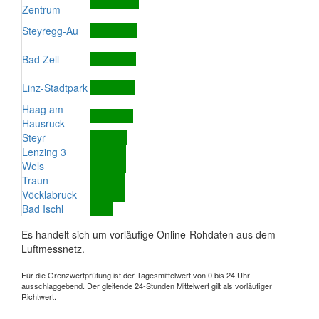
Zentrum
Steyregg-Au
Bad Zell
Linz-Stadtpark
Haag am
Hausruck
Steyr
Lenzing 3
Wels
Traun
Vöcklabruck
Bad Ischl
Es handelt sich um vorläufige Online-Rohdaten aus dem
Luftmessnetz.
Für die Grenzwertprüfung ist der Tagesmittelwert von 0 bis 24 Uhr
ausschlaggebend. Der gleitende 24-Stunden Mittelwert gilt als vorläufiger
Richtwert.