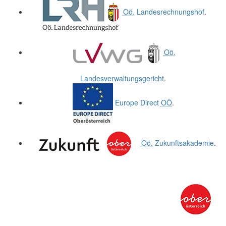
Oö.
Landesrechnungshof
.
Oö.
Landesverwaltungsgericht
.
Europe Direct
OÖ
.
Oö.
Zukunftsakademie
.