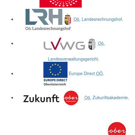
Oö.
Landesrechnungshof
.
Oö.
Landesverwaltungsgericht
.
Europe Direct
OÖ
.
Oö.
Zukunftsakademie
.