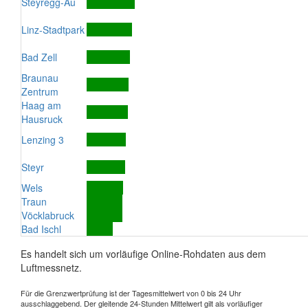
Steyregg-Au
Linz-Stadtpark
Bad Zell
Braunau
Zentrum
Haag am
Hausruck
Lenzing 3
Steyr
Wels
Traun
Vöcklabruck
Bad Ischl
Es handelt sich um vorläufige Online-Rohdaten aus dem
Luftmessnetz.
Für die Grenzwertprüfung ist der Tagesmittelwert von 0 bis 24 Uhr
ausschlaggebend. Der gleitende 24-Stunden Mittelwert gilt als vorläufiger