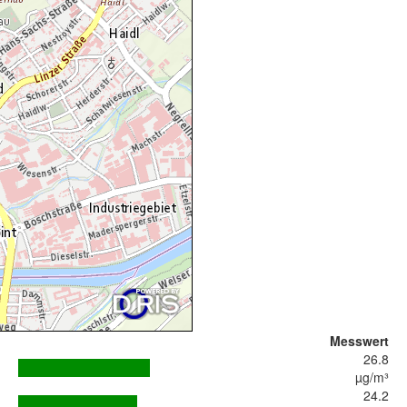
Messwert
26.8
µg/m³
24.2