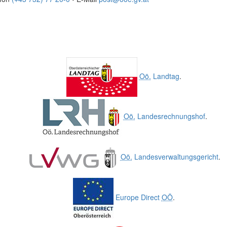
Oö.
Landtag
.
Oö.
Landesrechnungshof
.
Oö.
Landesverwaltungsgericht
.
Europe Direct
OÖ
.