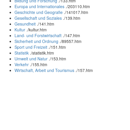
Bildung und Forschung
.
/133.htm
Europa und Internationales
.
/203110.htm
Geschichte und Geografie
.
/141017.htm
Gesellschaft und Soziales
.
/139.htm
Gesundheit
.
/141.htm
Kultur
.
/kultur.htm
Land- und Forstwirtschaft
.
/147.htm
Sicherheit und Ordnung
.
/89557.htm
Sport und Freizeit
.
/151.htm
Statistik
.
/statistik.htm
Umwelt und Natur
.
/153.htm
Verkehr
.
/155.htm
Wirtschaft, Arbeit und Tourismus
.
/157.htm