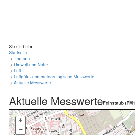
Sie sind hier:
Startseite
.
>
Themen
.
>
Umwelt und Natur
.
>
Luft
.
>
Luftgüte- und meteorologische Messwerte
.
>
Aktuelle Messwerte
.
Aktuelle Messwerte
Feinstaub (PM1
+
–