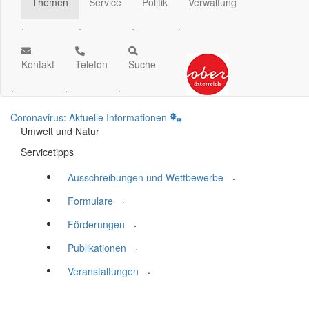
Themen
Service
Politik
Verwaltung
.
.
.
.
Kontakt
Telefon
Suche
.
.
.
Coronavirus: Aktuelle Informationen
Umwelt und Natur
Servicetipps
.
Ausschreibungen und Wettbewerbe
.
Formulare
.
Förderungen
.
Publikationen
.
Veranstaltungen