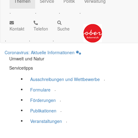
Themen
Service
Politik
Verwaltung
.
.
.
.
Kontakt
Telefon
Suche
.
.
.
Coronavirus: Aktuelle Informationen
Umwelt und Natur
Servicetipps
.
Ausschreibungen und Wettbewerbe
.
Formulare
.
Förderungen
.
Publikationen
.
Veranstaltungen