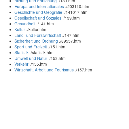
Bildung und Forschung
.
/133.htm
Europa und Internationales
.
/203110.htm
Geschichte und Geografie
.
/141017.htm
Gesellschaft und Soziales
.
/139.htm
Gesundheit
.
/141.htm
Kultur
.
/kultur.htm
Land- und Forstwirtschaft
.
/147.htm
Sicherheit und Ordnung
.
/89557.htm
Sport und Freizeit
.
/151.htm
Statistik
.
/statistik.htm
Umwelt und Natur
.
/153.htm
Verkehr
.
/155.htm
Wirtschaft, Arbeit und Tourismus
.
/157.htm