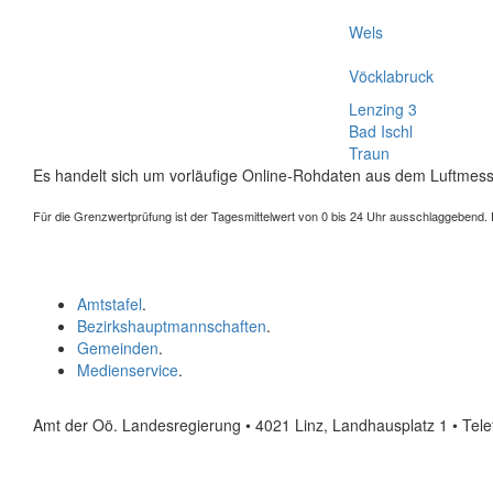
Wels
Vöcklabruck
Lenzing 3
Bad Ischl
Traun
Es handelt sich um vorläufige Online-Rohdaten aus dem Luftmess
Für die Grenzwertprüfung ist der Tagesmittelwert von 0 bis 24 Uhr ausschlaggebend. Der
Amtstafel
.
Bezirkshauptmannschaften
.
Gemeinden
.
Medienservice
.
Amt der Oö. Landesregierung • 4021 Linz, Landhausplatz 1
• Tel