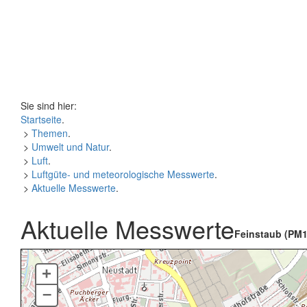
Sie sind hier:
Startseite
.
>
Themen
.
>
Umwelt und Natur
.
>
Luft
.
>
Luftgüte- und meteorologische Messwerte
.
>
Aktuelle Messwerte
.
Aktuelle Messwerte
Feinstaub (PM1
+
–