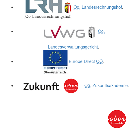
Oö.
Landesrechnungshof
.
Oö.
Landesverwaltungsgericht
.
Europe Direct
OÖ
.
Oö.
Zukunftsakademie
.