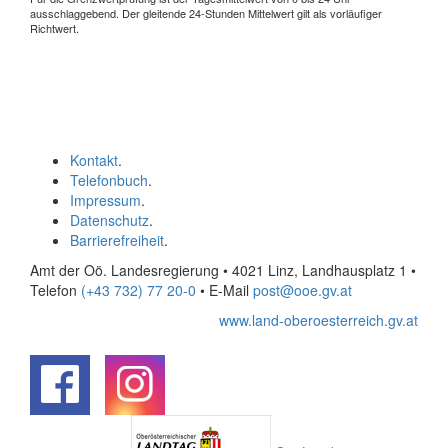
ausschlaggebend. Der gleitende 24-Stunden Mittelwert gilt als vorläufiger
Richtwert.
Kontakt
.
Telefonbuch
.
Impressum
.
Datenschutz
.
Barrierefreiheit
.
Amt der Oö. Landesregierung • 4021 Linz, Landhausplatz 1
•
Telefon
(+43 732) 77 20-0
• E-Mail
post@ooe.gv.at
www.land-oberoesterreich.gv.at
.
.