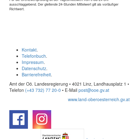
ausschlaggebend. Der gleitende 24-Stunden Mittelwert gilt als vorläufiger
Richtwert.
Kontakt
.
Telefonbuch
.
Impressum
.
Datenschutz
.
Barrierefreiheit
.
Amt der Oö. Landesregierung • 4021 Linz, Landhausplatz 1
•
Telefon
(+43 732) 77 20-0
• E-Mail
post@ooe.gv.at
www.land-oberoesterreich.gv.at
.
.