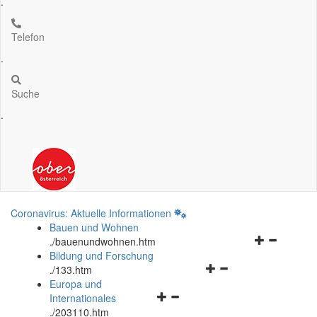
.
Telefon
.
Suche
.
Coronavirus: Aktuelle Informationen
Bauen und Wohnen
Navigationsm
.
/bauenundwohnen.htm
öffnen
Bildung und Forschung
Navigationsmenü
und
.
/133.htm
öffnen
schließen
Europa und
Navigationsmenü
und
Internationales
öffnen
schließen
.
/203110.htm