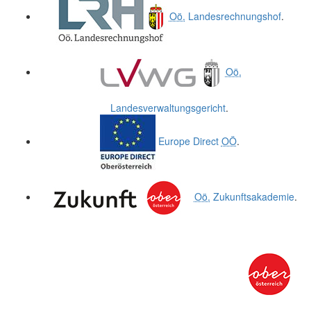
Oö.
Landesrechnungshof
.
Oö.
Landesverwaltungsgericht
.
Europe Direct
OÖ
.
Oö.
Zukunftsakademie
.