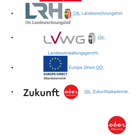
Oö.
Landesrechnungshof
.
Oö.
Landesverwaltungsgericht
.
Europe Direct
OÖ
.
Oö.
Zukunftsakademie
.