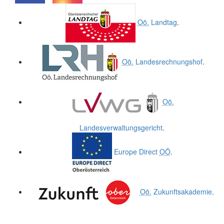
.
.
Oö.
Landtag
.
Oö.
Landesrechnungshof
.
Oö.
Landesverwaltungsgericht
.
Europe Direct
OÖ
.
Oö.
Zukunftsakademie
.