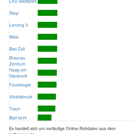
Linz-Stadtpark
Steyr
Lenzing 3
Wels
Bad Zell
Braunau
Zentrum
Haag am
Hausruck
Feuerkogel
Vöcklabruck
Traun
Bad Ischl
Es handelt sich um vorläufige Online-Rohdaten aus dem