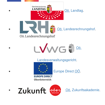
.
.
Oö.
Landtag
.
Oö.
Landesrechnungshof
.
Oö.
Landesverwaltungsgericht
.
Europe Direct
OÖ
.
Oö.
Zukunftsakademie
.