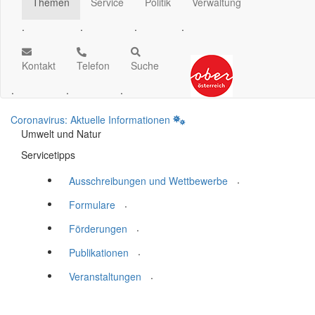
Themen
Service
Politik
Verwaltung
.
.
.
.
Kontakt
Telefon
Suche
.
.
.
Coronavirus: Aktuelle Informationen
Umwelt und Natur
Servicetipps
.
Ausschreibungen und Wettbewerbe
.
Formulare
.
Förderungen
.
Publikationen
.
Veranstaltungen