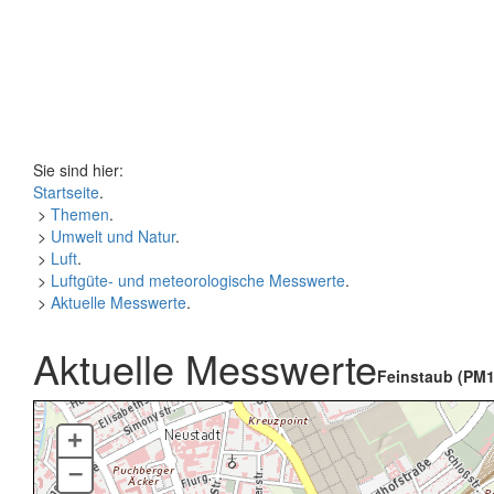
Sie sind hier:
Startseite
.
>
Themen
.
>
Umwelt und Natur
.
>
Luft
.
>
Luftgüte- und meteorologische Messwerte
.
>
Aktuelle Messwerte
.
Aktuelle Messwerte
Feinstaub (PM1
+
–