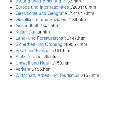
Bildung und Forschung
.
/133.htm
Europa und Internationales
.
/203110.htm
Geschichte und Geografie
.
/141017.htm
Gesellschaft und Soziales
.
/139.htm
Gesundheit
.
/141.htm
Kultur
.
/kultur.htm
Land- und Forstwirtschaft
.
/147.htm
Sicherheit und Ordnung
.
/89557.htm
Sport und Freizeit
.
/151.htm
Statistik
.
/statistik.htm
Umwelt und Natur
.
/153.htm
Verkehr
.
/155.htm
Wirtschaft, Arbeit und Tourismus
.
/157.htm