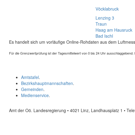
Vöcklabruck
Lenzing 3
Traun
Haag am Hausruck
Bad Ischl
Es handelt sich um vorläufige Online-Rohdaten aus dem Luftmess
Für die Grenzwertprüfung ist der Tagesmittelwert von 0 bis 24 Uhr ausschlaggebend. Der
Amtstafel
.
Bezirkshauptmannschaften
.
Gemeinden
.
Medienservice
.
Amt der Oö. Landesregierung • 4021 Linz, Landhausplatz 1
• Tel