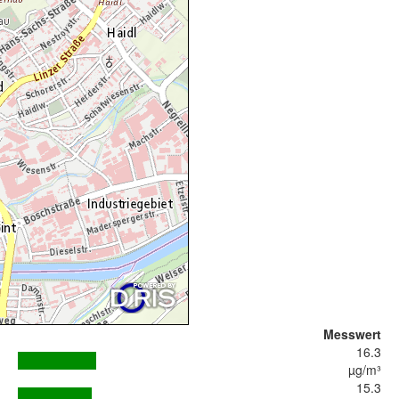
Messwert
16.3
µg/m³
15.3