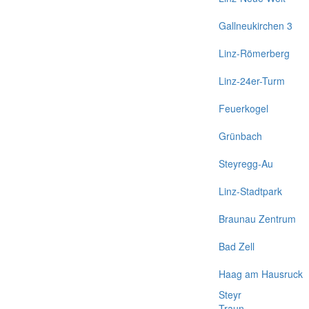
Gallneukirchen 3
Linz-Römerberg
Linz-24er-Turm
Feuerkogel
Grünbach
Steyregg-Au
Linz-Stadtpark
Braunau Zentrum
Bad Zell
Haag am Hausruck
Steyr
Traun