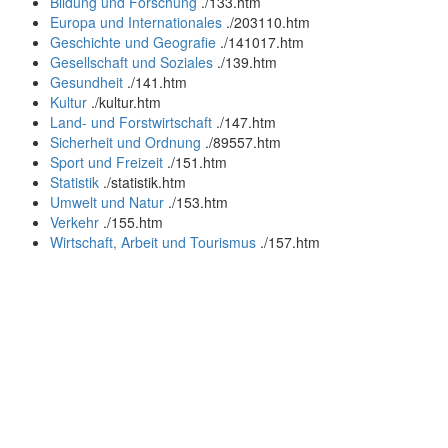
Bildung und Forschung
.
/133.htm
Europa und Internationales
.
/203110.htm
Geschichte und Geografie
.
/141017.htm
Gesellschaft und Soziales
.
/139.htm
Gesundheit
.
/141.htm
Kultur
.
/kultur.htm
Land- und Forstwirtschaft
.
/147.htm
Sicherheit und Ordnung
.
/89557.htm
Sport und Freizeit
.
/151.htm
Statistik
.
/statistik.htm
Umwelt und Natur
.
/153.htm
Verkehr
.
/155.htm
Wirtschaft, Arbeit und Tourismus
.
/157.htm