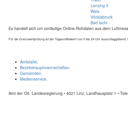
Lenzing 3
Wels
Vöcklabruck
Bad Ischl
Es handelt sich um vorläufige Online-Rohdaten aus dem Luftmess
Für die Grenzwertprüfung ist der Tagesmittelwert von 0 bis 24 Uhr ausschlaggebend. Der
Amtstafel
.
Bezirkshauptmannschaften
.
Gemeinden
.
Medienservice
.
Amt der Oö. Landesregierung • 4021 Linz, Landhausplatz 1
• Tel