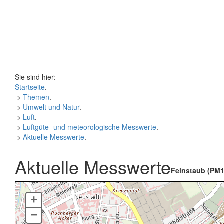
Sie sind hier:
Startseite
.
>
Themen
.
>
Umwelt und Natur
.
>
Luft
.
>
Luftgüte- und meteorologische Messwerte
.
>
Aktuelle Messwerte
.
Aktuelle Messwerte
Feinstaub (PM1
+
–