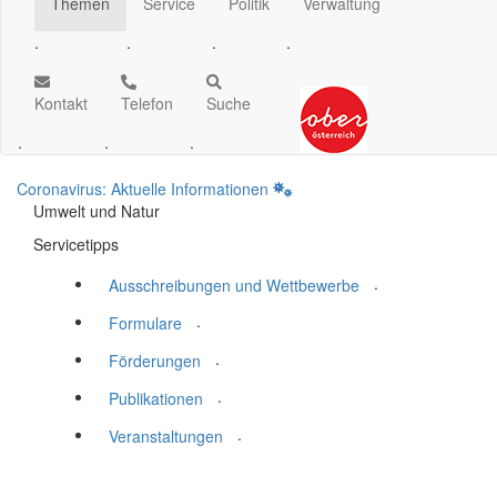
Themen
Service
Politik
Verwaltung
.
.
.
.
Kontakt
Telefon
Suche
.
.
.
Coronavirus: Aktuelle Informationen
Umwelt und Natur
Servicetipps
.
Ausschreibungen und Wettbewerbe
.
Formulare
.
Förderungen
.
Publikationen
.
Veranstaltungen