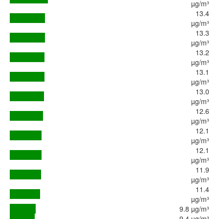
µg/m³
13.4
µg/m³
13.3
µg/m³
13.2
µg/m³
13.1
µg/m³
13.0
µg/m³
12.6
µg/m³
12.1
µg/m³
12.1
µg/m³
11.9
µg/m³
11.4
µg/m³
9.8 µg/m³
9.4 µg/m³