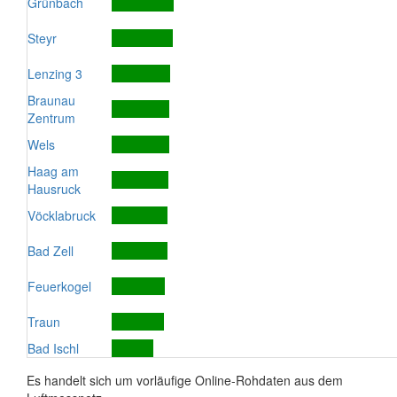
Grünbach
Steyr
Lenzing 3
Braunau
Zentrum
Wels
Haag am
Hausruck
Vöcklabruck
Bad Zell
Feuerkogel
Traun
Bad Ischl
Es handelt sich um vorläufige Online-Rohdaten aus dem