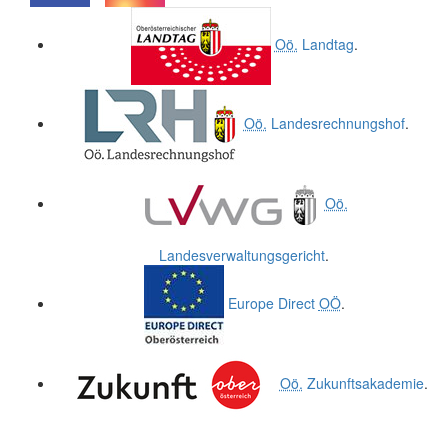
.
.
Oö.
Landtag
.
Oö.
Landesrechnungshof
.
Oö.
Landesverwaltungsgericht
.
Europe Direct
OÖ
.
Oö.
Zukunftsakademie
.