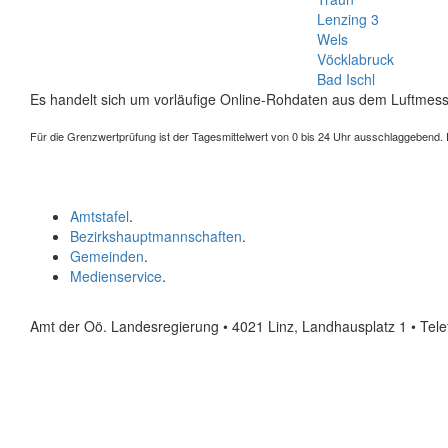
Lenzing 3
Wels
Vöcklabruck
Bad Ischl
Es handelt sich um vorläufige Online-Rohdaten aus dem Luftmess
Für die Grenzwertprüfung ist der Tagesmittelwert von 0 bis 24 Uhr ausschlaggebend. Der
Amtstafel
.
Bezirkshauptmannschaften
.
Gemeinden
.
Medienservice
.
Amt der Oö. Landesregierung • 4021 Linz, Landhausplatz 1
• Tel