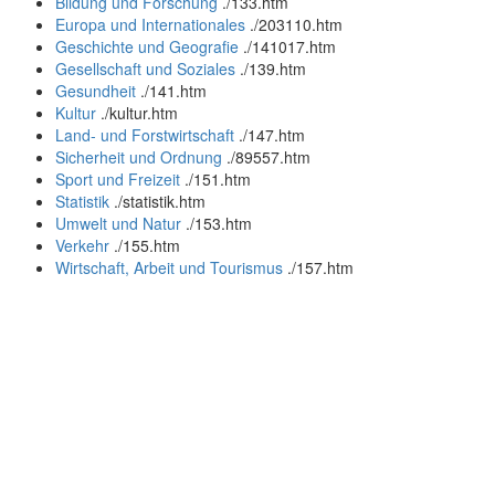
Bildung und Forschung
.
/133.htm
Europa und Internationales
.
/203110.htm
Geschichte und Geografie
.
/141017.htm
Gesellschaft und Soziales
.
/139.htm
Gesundheit
.
/141.htm
Kultur
.
/kultur.htm
Land- und Forstwirtschaft
.
/147.htm
Sicherheit und Ordnung
.
/89557.htm
Sport und Freizeit
.
/151.htm
Statistik
.
/statistik.htm
Umwelt und Natur
.
/153.htm
Verkehr
.
/155.htm
Wirtschaft, Arbeit und Tourismus
.
/157.htm