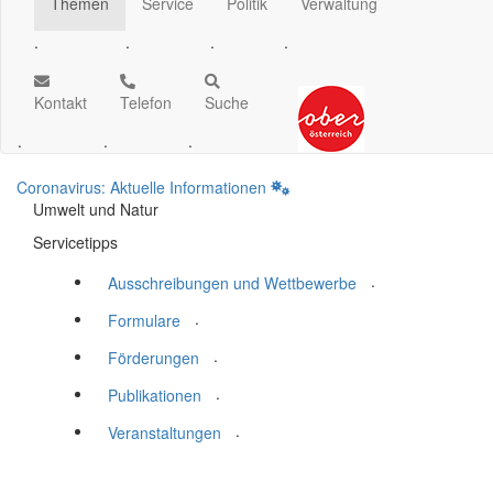
Themen
Service
Politik
Verwaltung
.
.
.
.
Kontakt
Telefon
Suche
.
.
.
Coronavirus: Aktuelle Informationen
Umwelt und Natur
Servicetipps
.
Ausschreibungen und Wettbewerbe
.
Formulare
.
Förderungen
.
Publikationen
.
Veranstaltungen