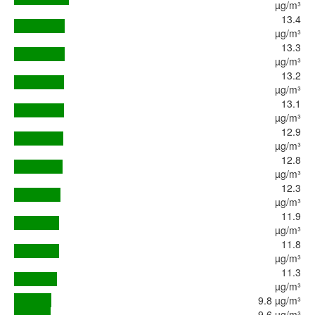
µg/m³
13.4
µg/m³
13.3
µg/m³
13.2
µg/m³
13.1
µg/m³
12.9
µg/m³
12.8
µg/m³
12.3
µg/m³
11.9
µg/m³
11.8
µg/m³
11.3
µg/m³
9.8 µg/m³
9.6 µg/m³