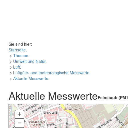
Sie sind hier:
Startseite
.
>
Themen
.
>
Umwelt und Natur
.
>
Luft
.
>
Luftgüte- und meteorologische Messwerte
.
>
Aktuelle Messwerte
.
Aktuelle Messwerte
Feinstaub (PM1
+
–