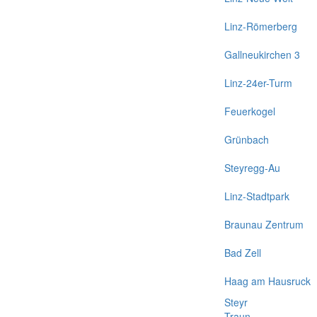
Linz-Römerberg
Gallneukirchen 3
Linz-24er-Turm
Feuerkogel
Grünbach
Steyregg-Au
Linz-Stadtpark
Braunau Zentrum
Bad Zell
Haag am Hausruck
Steyr
Traun