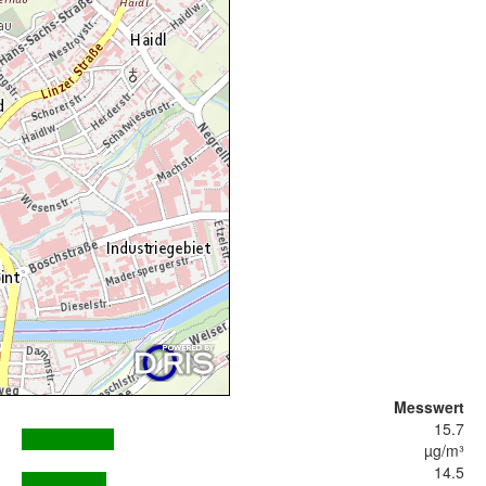
Messwert
15.7
µg/m³
14.5