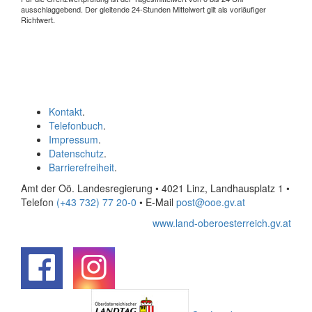
ausschlaggebend. Der gleitende 24-Stunden Mittelwert gilt als vorläufiger
Richtwert.
Kontakt
.
Telefonbuch
.
Impressum
.
Datenschutz
.
Barrierefreiheit
.
Amt der Oö. Landesregierung • 4021 Linz, Landhausplatz 1
•
Telefon
(+43 732) 77 20-0
• E-Mail
post@ooe.gv.at
www.land-oberoesterreich.gv.at
.
.