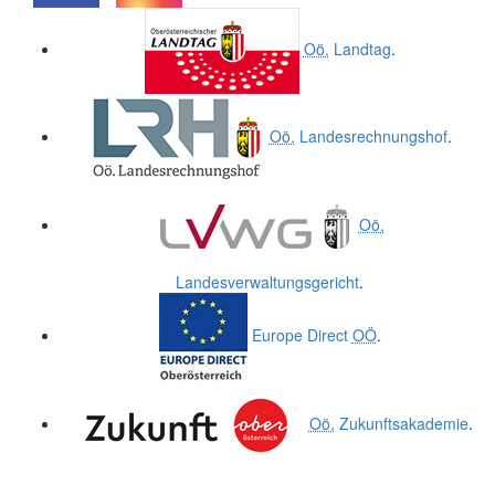
.
.
Oö.
Landtag
.
Oö.
Landesrechnungshof
.
Oö.
Landesverwaltungsgericht
.
Europe Direct
OÖ
.
Oö.
Zukunftsakademie
.