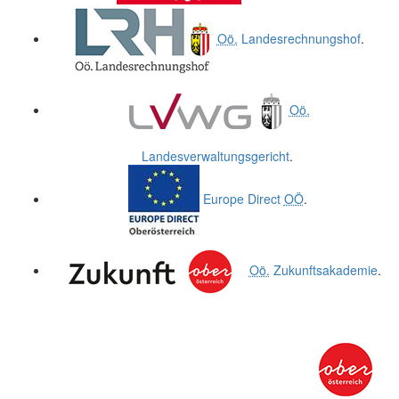
Oö.
Landesrechnungshof
.
Oö.
Landesverwaltungsgericht
.
Europe Direct
OÖ
.
Oö.
Zukunftsakademie
.