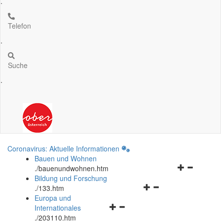
.
Telefon
.
Suche
.
Coronavirus: Aktuelle Informationen
Bauen und Wohnen
Navigationsm
.
/bauenundwohnen.htm
öffnen
Bildung und Forschung
Navigationsmenü
und
.
/133.htm
öffnen
schließen
Europa und
Navigationsmenü
und
Internationales
öffnen
schließen
.
/203110.htm