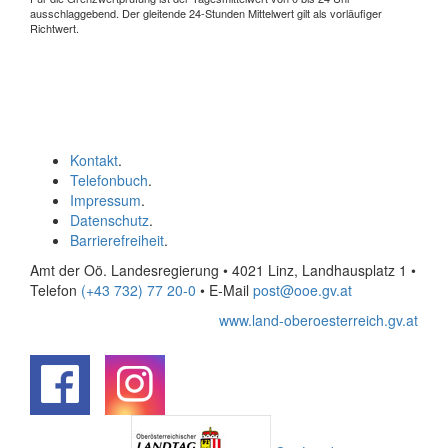
ausschlaggebend. Der gleitende 24-Stunden Mittelwert gilt als vorläufiger
Richtwert.
Kontakt
.
Telefonbuch
.
Impressum
.
Datenschutz
.
Barrierefreiheit
.
Amt der Oö. Landesregierung • 4021 Linz, Landhausplatz 1
•
Telefon
(+43 732) 77 20-0
• E-Mail
post@ooe.gv.at
www.land-oberoesterreich.gv.at
.
.