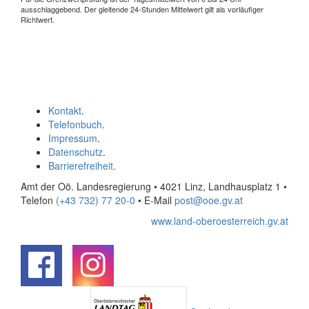
ausschlaggebend. Der gleitende 24-Stunden Mittelwert gilt als vorläufiger
Richtwert.
Kontakt
.
Telefonbuch
.
Impressum
.
Datenschutz
.
Barrierefreiheit
.
Amt der Oö. Landesregierung • 4021 Linz, Landhausplatz 1
•
Telefon
(+43 732) 77 20-0
• E-Mail
post@ooe.gv.at
www.land-oberoesterreich.gv.at
.
.