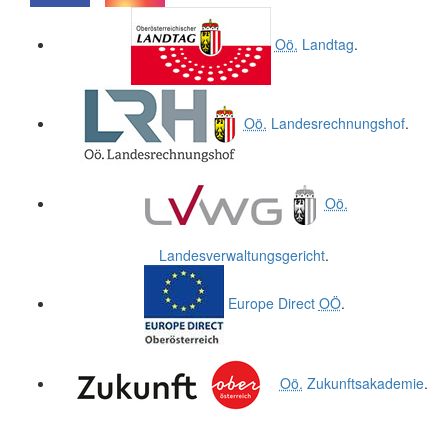
.
.
Oö.
Landtag
.
Oö.
Landesrechnungshof
.
Oö.
Landesverwaltungsgericht
.
Europe Direct
OÖ
.
Oö.
Zukunftsakademie
.