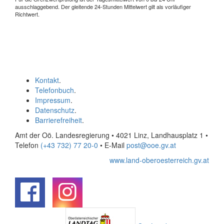
ausschlaggebend. Der gleitende 24-Stunden Mittelwert gilt als vorläufiger
Richtwert.
Kontakt
.
Telefonbuch
.
Impressum
.
Datenschutz
.
Barrierefreiheit
.
Amt der Oö. Landesregierung • 4021 Linz, Landhausplatz 1
•
Telefon
(+43 732) 77 20-0
• E-Mail
post@ooe.gv.at
www.land-oberoesterreich.gv.at
.
.