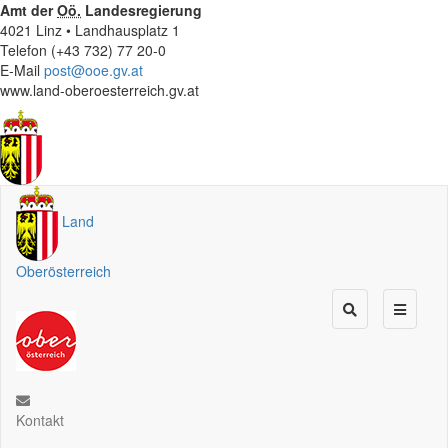
Amt der
Oö.
Landesregierung
4021 Linz • Landhausplatz 1
Telefon (+43 732) 77 20-0
E-Mail
post@ooe.gv.at
www.land-oberoesterreich.gv.at
Land
Oberösterreich
Kontakt