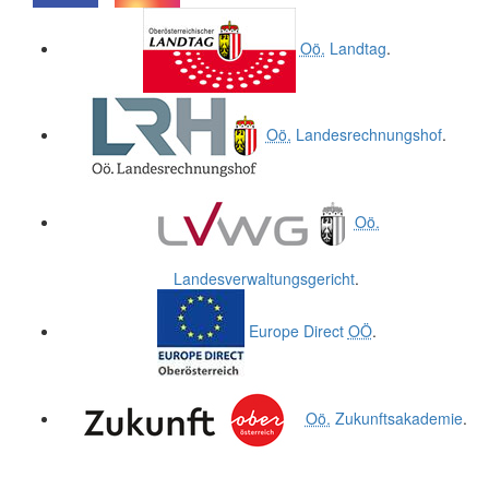
.
.
Oö.
Landtag
.
Oö.
Landesrechnungshof
.
Oö.
Landesverwaltungsgericht
.
Europe Direct
OÖ
.
Oö.
Zukunftsakademie
.