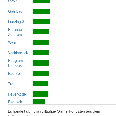
Steyr
Grünbach
Lenzing 3
Braunau
Zentrum
Wels
Vöcklabruck
Haag am
Hausruck
Bad Zell
Traun
Feuerkogel
Bad Ischl
Es handelt sich um vorläufige Online-Rohdaten aus dem