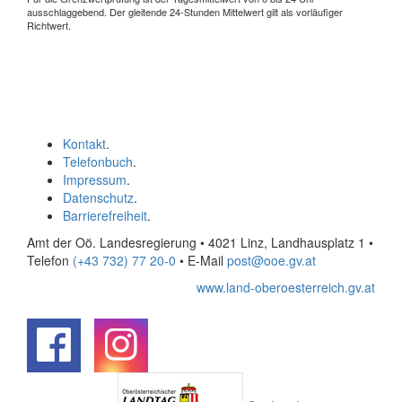
ausschlaggebend. Der gleitende 24-Stunden Mittelwert gilt als vorläufiger
Richtwert.
Kontakt
.
Telefonbuch
.
Impressum
.
Datenschutz
.
Barrierefreiheit
.
Amt der Oö. Landesregierung • 4021 Linz, Landhausplatz 1
•
Telefon
(+43 732) 77 20-0
• E-Mail
post@ooe.gv.at
www.land-oberoesterreich.gv.at
.
.