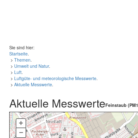
Sie sind hier:
Startseite
.
>
Themen
.
>
Umwelt und Natur
.
>
Luft
.
>
Luftgüte- und meteorologische Messwerte
.
>
Aktuelle Messwerte
.
Aktuelle Messwerte
Feinstaub (PM1
+
–