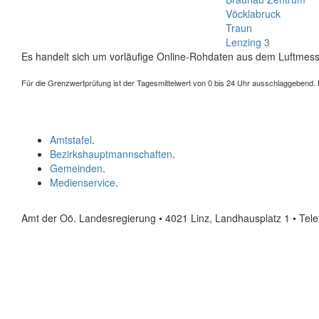
Vöcklabruck
Traun
Lenzing 3
Es handelt sich um vorläufige Online-Rohdaten aus dem Luftmess
Für die Grenzwertprüfung ist der Tagesmittelwert von 0 bis 24 Uhr ausschlaggebend. Der
Amtstafel
.
Bezirkshauptmannschaften
.
Gemeinden
.
Medienservice
.
Amt der Oö. Landesregierung • 4021 Linz, Landhausplatz 1
• Tel