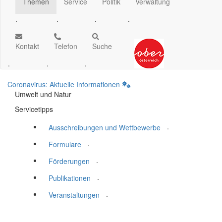
Themen
Service
Politik
Verwaltung
.
.
.
.
Kontakt
Telefon
Suche
.
.
.
Coronavirus: Aktuelle Informationen
Umwelt und Natur
Servicetipps
.
Ausschreibungen und Wettbewerbe
.
Formulare
.
Förderungen
.
Publikationen
.
Veranstaltungen