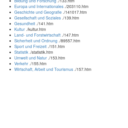
Bildung und Forschung
.
/133.htm
Europa und Internationales
.
/203110.htm
Geschichte und Geografie
.
/141017.htm
Gesellschaft und Soziales
.
/139.htm
Gesundheit
.
/141.htm
Kultur
.
/kultur.htm
Land- und Forstwirtschaft
.
/147.htm
Sicherheit und Ordnung
.
/89557.htm
Sport und Freizeit
.
/151.htm
Statistik
.
/statistik.htm
Umwelt und Natur
.
/153.htm
Verkehr
.
/155.htm
Wirtschaft, Arbeit und Tourismus
.
/157.htm