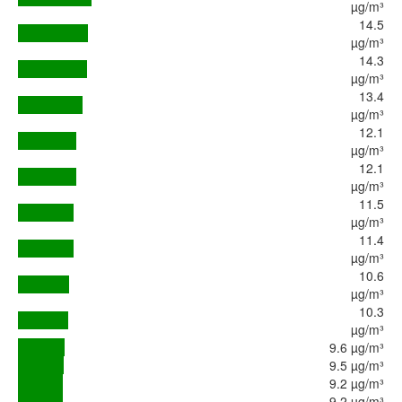
µg/m³
14.5
µg/m³
14.3
µg/m³
13.4
µg/m³
12.1
µg/m³
12.1
µg/m³
11.5
µg/m³
11.4
µg/m³
10.6
µg/m³
10.3
µg/m³
9.6 µg/m³
9.5 µg/m³
9.2 µg/m³
9.2 µg/m³