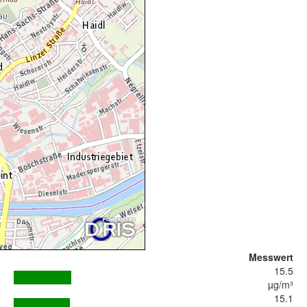
Messwert
15.5
µg/m³
15.1