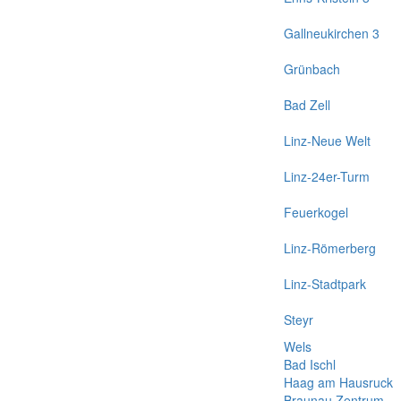
Gallneukirchen 3
Grünbach
Bad Zell
Linz-Neue Welt
Linz-24er-Turm
Feuerkogel
Linz-Römerberg
Linz-Stadtpark
Steyr
Wels
Bad Ischl
Haag am Hausruck
Braunau Zentrum